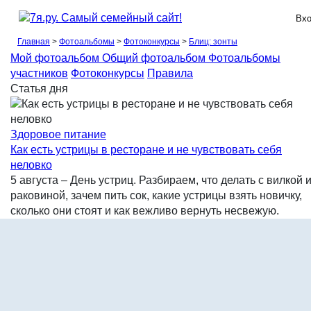
Вхо
Вх
Главная
>
Фотоальбомы
>
Фотоконкурсы
>
Блиц: зонты
Мой фотоальбом
Общий фотоальбом
Фотоальбомы
участников
Фотоконкурсы
Правила
Статья дня
Здоровое питание
Как есть устрицы в ресторане и не чувствовать себя
неловко
5 августа – День устриц. Разбираем, что делать с вилкой 
раковиной, зачем пить сок, какие устрицы взять новичку,
сколько они стоят и как вежливо вернуть несвежую.